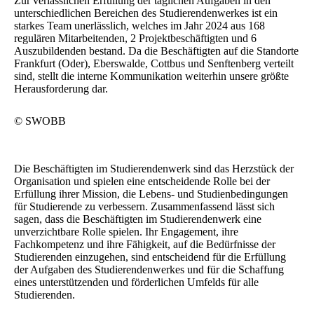
Zur verlässlichen Erfüllung der täglichen Aufgaben in den
unterschiedlichen Bereichen des Studierendenwerkes ist ein
starkes Team unerlässlich, welches im Jahr 2024 aus 168
regulären Mitarbeitenden, 2 Projektbeschäftigten und 6
Auszubildenden bestand. Da die Beschäftigten auf die Standorte
Frankfurt (Oder), Eberswalde, Cottbus und Senftenberg verteilt
sind, stellt die interne Kommunikation weiterhin unsere größte
Herausforderung dar.
© SWOBB
Die Beschäftigten im Studierendenwerk sind das Herzstück der
Organisation und spielen eine entscheidende Rolle bei der
Erfüllung ihrer Mission, die Lebens- und Studienbedingungen
für Studierende zu verbessern. Zusammenfassend lässt sich
sagen, dass die Beschäftigten im Studierendenwerk eine
unverzichtbare Rolle spielen. Ihr Engagement, ihre
Fachkompetenz und ihre Fähigkeit, auf die Bedürfnisse der
Studierenden einzugehen, sind entscheidend für die Erfüllung
der Aufgaben des Studierendenwerkes und für die Schaffung
eines unterstützenden und förderlichen Umfelds für alle
Studierenden.