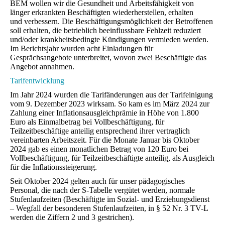
BEM wollen wir die Gesundheit und Arbeitsfähigkeit von
länger erkrankten Beschäftigten wiederherstellen, erhalten
und verbessern. Die Beschäftigungsmöglichkeit der Betroffenen
soll erhalten, die betrieblich beeinflussbare Fehlzeit reduziert
und/oder krankheitsbedingte Kündigungen vermieden werden.
Im Berichtsjahr wurden acht Einladungen für
Gesprächsangebote unterbreitet, wovon zwei Beschäftigte das
Angebot annahmen.
Tarifentwicklung
Im Jahr 2024 wurden die Tarifänderungen aus der Tarifeinigung
vom 9. Dezember 2023 wirksam. So kam es im März 2024 zur
Zahlung einer Inflationsausgleichprämie in Höhe von 1.800
Euro als Einmalbetrag bei Vollbeschäftigung, für
Teilzeitbeschäftige anteilig entsprechend ihrer vertraglich
vereinbarten Arbeitszeit. Für die Monate Januar bis Oktober
2024 gab es einen monatlichen Betrag von 120 Euro bei
Vollbeschäftigung, für Teilzeitbeschäftigte anteilig, als Ausgleich
für die Inflationssteigerung.
Seit Oktober 2024 gelten auch für unser pädagogisches
Personal, die nach der S-Tabelle vergütet werden, normale
Stufenlaufzeiten (Beschäftigte im Sozial- und Erziehungsdienst
– Wegfall der besonderen Stufenlaufzeiten, in § 52 Nr. 3 TV-L
werden die Ziffern 2 und 3 gestrichen).