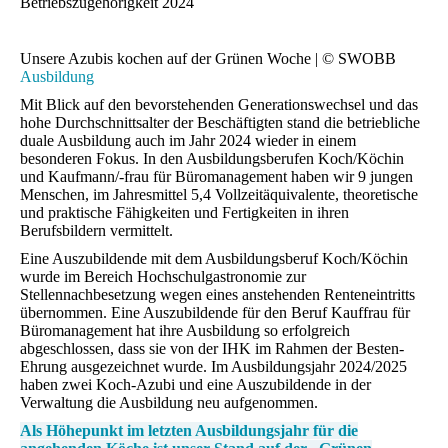
Betriebszugehörigkeit 2024
Unsere Azubis kochen auf der Grünen Woche | © SWOBB
Ausbildung
Mit Blick auf den bevorstehenden Generationswechsel und das
hohe Durchschnittsalter der Beschäftigten stand die betriebliche
duale Ausbildung auch im Jahr 2024 wieder in einem
besonderen Fokus. In den Ausbildungsberufen Koch/Köchin
und Kaufmann/-frau für Büromanagement haben wir 9 jungen
Menschen, im Jahresmittel 5,4 Vollzeitäquivalente, theoretische
und praktische Fähigkeiten und Fertigkeiten in ihren
Berufsbildern vermittelt.
Eine Auszubildende mit dem Ausbildungsberuf Koch/Köchin
wurde im Bereich Hochschulgastronomie zur
Stellennachbesetzung wegen eines anstehenden Renteneintritts
übernommen. Eine Auszubildende für den Beruf Kauffrau für
Büromanagement hat ihre Ausbildung so erfolgreich
abgeschlossen, dass sie von der IHK im Rahmen der Besten-
Ehrung ausgezeichnet wurde. Im Ausbildungsjahr 2024/2025
haben zwei Koch-Azubi und eine Auszubildende in der
Verwaltung die Ausbildung neu aufgenommen.
Als Höhepunkt im letzten Ausbildungsjahr für die